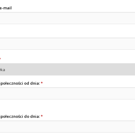
e-mail
*
Społeczności od dnia:
*
Społeczności do dnia:
*