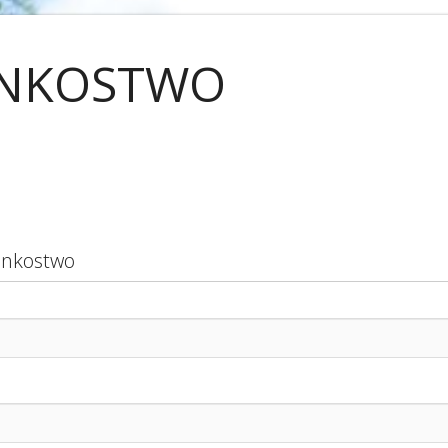
NKOSTWO
łonkostwo